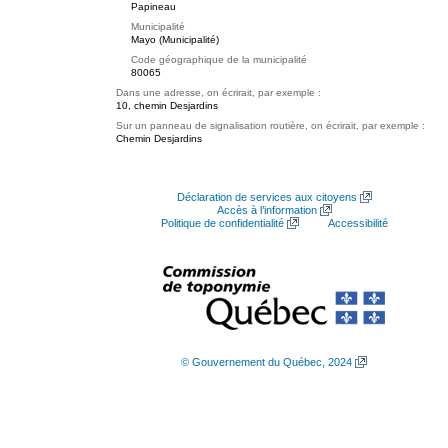
Papineau
Municipalité
Mayo (Municipalité)
Code géographique de la municipalité
80065
Dans une adresse, on écrirait, par exemple :
10, chemin Desjardins
Sur un panneau de signalisation routière, on écrirait, par exemple :
Chemin Desjardins
Déclaration de services aux citoyens
Accès à l’information
Politique de confidentialité
Accessibilité
© Gouvernement du Québec, 2024