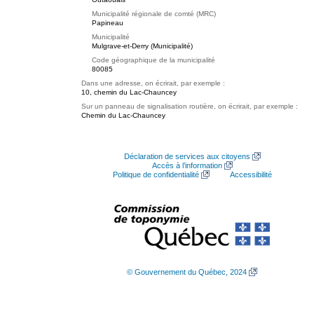
Municipalité régionale de comté (MRC)
Papineau
Municipalité
Mulgrave-et-Derry (Municipalité)
Code géographique de la municipalité
80085
Dans une adresse, on écrirait, par exemple :
10, chemin du Lac-Chauncey
Sur un panneau de signalisation routière, on écrirait, par exemple :
Chemin du Lac-Chauncey
Déclaration de services aux citoyens
Accès à l’information
Politique de confidentialité
Accessibilité
© Gouvernement du Québec, 2024