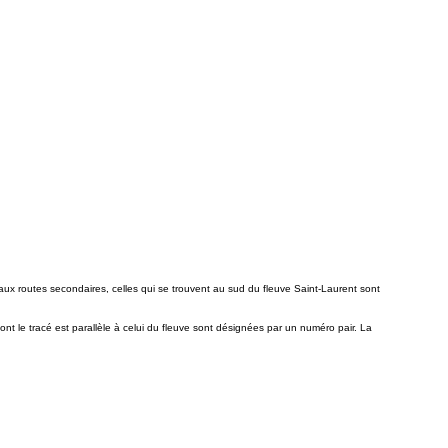
ux routes secondaires, celles qui se trouvent au sud du fleuve Saint-Laurent sont
ont le tracé est parallèle à celui du fleuve sont désignées par un numéro pair. La