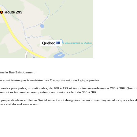
Route 295
© Gouvernement du Québec
dans le Bas-Saint-Laurent.
 administrées par le ministère des Transports suit une logique précise.
routes principales, ou nationales, de 100 à 199 et les routes secondaires de 200 à 399. Quant a
les qui se trouvent au nord portent des numéros allant de 300 à 399.
t perpendiculaire au fleuve Saint-Laurent sont désignées par un numéro impair, alors que celles d
ovince et du sud vers le nord.