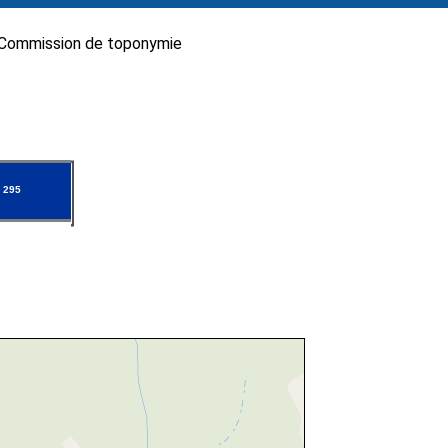
Commission de toponymie
 295