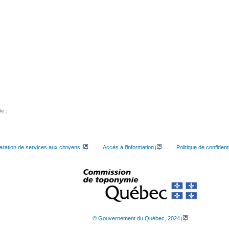
le :
aration de services aux citoyens
Accès à l’information
Politique de confidenti
© Gouvernement du Québec, 2024