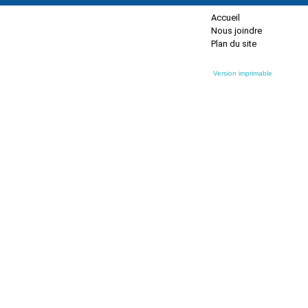
Accueil
Nous joindre
Plan du site
Version imprimable