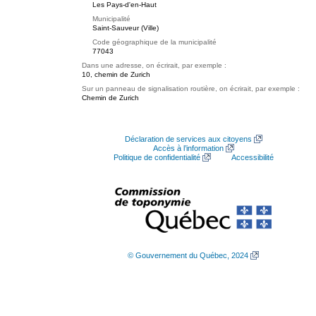
Les Pays-d'en-Haut
Municipalité
Saint-Sauveur (Ville)
Code géographique de la municipalité
77043
Dans une adresse, on écrirait, par exemple :
10, chemin de Zurich
Sur un panneau de signalisation routière, on écrirait, par exemple :
Chemin de Zurich
Déclaration de services aux citoyens
Accès à l’information
Politique de confidentialité
Accessibilité
© Gouvernement du Québec, 2024