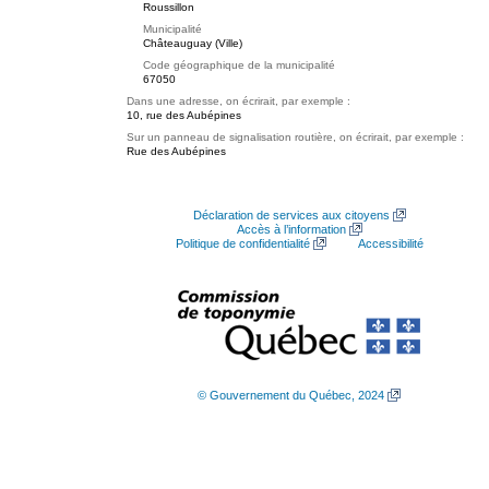
Roussillon
Municipalité
Châteauguay (Ville)
Code géographique de la municipalité
67050
Dans une adresse, on écrirait, par exemple :
10, rue des Aubépines
Sur un panneau de signalisation routière, on écrirait, par exemple :
Rue des Aubépines
Déclaration de services aux citoyens
Accès à l’information
Politique de confidentialité
Accessibilité
© Gouvernement du Québec, 2024