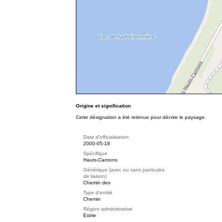
Origine et signification
Cette désignation a été retenue pour décrire le paysage.
Date d'officialisation
2000-05-18
Spécifique
Hauts-Cantons
Générique (avec ou sans particules
de liaison)
Chemin des
Type d'entité
Chemin
Région administrative
Estrie