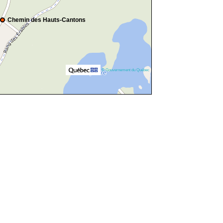
Chemin des Hauts-Cantons
© Gouvernement du Québec