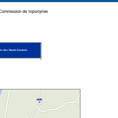
Commission de toponymie
n des Hauts-Cantons