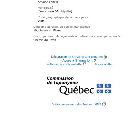
Antoine-Labelle
Municipalité
L'Ascension (Municipalité)
Code géographique de la municipalité
79050
Dans une adresse, on écrirait, par exemple :
10, chemin du Pivert
Sur un panneau de signalisation routière, on écrirait, par exemple :
Chemin du Pivert
Déclaration de services aux citoyens
Accès à l’information
Politique de confidentialité
Accessibilité
© Gouvernement du Québec, 2024