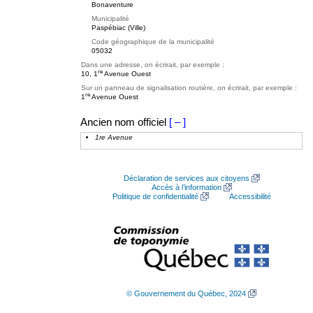
Bonaventure
Municipalité
Paspébiac (Ville)
Code géographique de la municipalité
05032
Dans une adresse, on écrirait, par exemple :
re
10, 1
Avenue Ouest
Sur un panneau de signalisation routière, on écrirait, par exemple :
re
1
Avenue Ouest
Ancien nom officiel
[ – ]
1re Avenue
Déclaration de services aux citoyens
Accès à l’information
Politique de confidentialité
Accessibilité
© Gouvernement du Québec, 2024