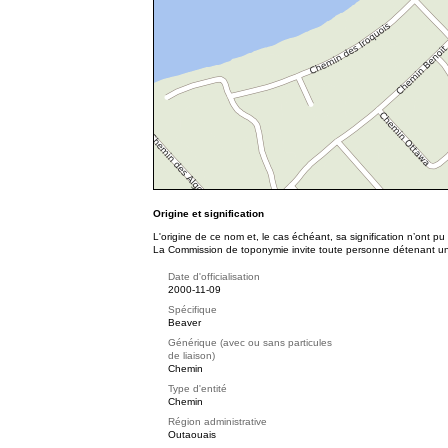
Origine et signification
L'origine de ce nom et, le cas échéant, sa signification n’ont p
La Commission de toponymie invite toute personne détenant une 
Date d'officialisation
2000-11-09
Spécifique
Beaver
Générique (avec ou sans particules
de liaison)
Chemin
Type d'entité
Chemin
Région administrative
Outaouais