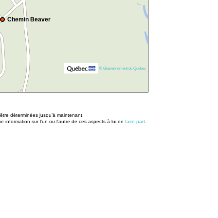
Chemin Beaver
© Gouvernement du Québec
u être déterminées jusqu’à maintenant.
information sur l'un ou l'autre de ces aspects à lui en
faire part
.