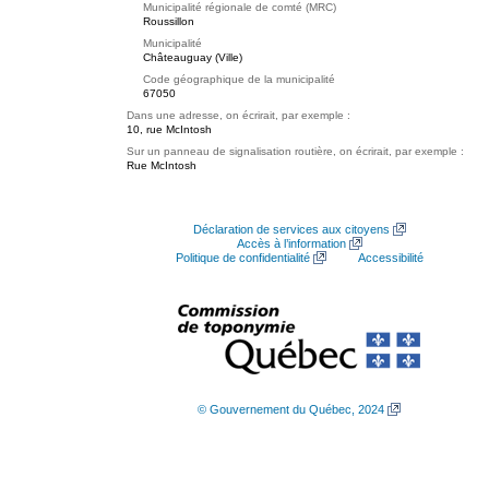
Municipalité régionale de comté (MRC)
Roussillon
Municipalité
Châteauguay (Ville)
Code géographique de la municipalité
67050
Dans une adresse, on écrirait, par exemple :
10, rue McIntosh
Sur un panneau de signalisation routière, on écrirait, par exemple :
Rue McIntosh
Déclaration de services aux citoyens
Accès à l’information
Politique de confidentialité
Accessibilité
© Gouvernement du Québec, 2024