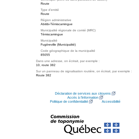
Route
Type d'entité
Route
Région administrative
Abitibi-Témiscamingue
Municipalité régionale de comté (MRC)
Témiscamingue
Municipalité
Fugèreville (Municipalité)
Code géographique de la municipalité
85055
Dans une adresse, on écrirait, par exemple :
10, route 382
Sur un panneau de signalisation routière, on écrirait, par exemple :
Route 382
Déclaration de services aux citoyens
Accès à l’information
Politique de confidentialité
Accessibilité