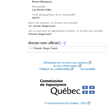
Brome-Missisquoi
Municipalité
Lac-Brome (Ville)
Code géographique de la municipalité
46075
Dans une adresse, on écrirait, par exemple :
10, chemin Stagecoach
Sur un panneau de signalisation routière, on écrirait, par exemple :
Chemin Stagecoach
Ancien nom officiel
[ – ]
Chemin Stage Coach
Déclaration de services aux citoyens
Accès à l’information
Politique de confidentialité
Accessibilité
© Gouvernement du Québec, 2024