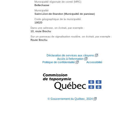
Municipalité régionale de comté (MRC)
Bellechasse
Municipalité
Saint-Léon-de-Standon (Municipalité de paroisse)
Code géographique de la municipalité
19020
Dans une adresse, on écrirait, par exemple :
10, route Brochu
Sur un panneau de signalisation routière, on écrirait, par exemple :
Route Brochu
Déclaration de services aux citoyens
Accès à l’information
Politique de confidentialité
Accessibilité
© Gouvernement du Québec, 2024