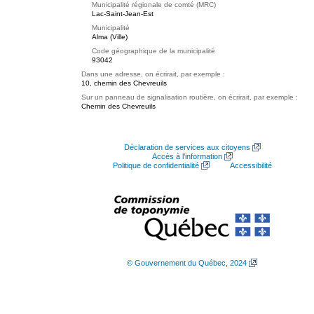
Municipalité régionale de comté (MRC)
Lac-Saint-Jean-Est
Municipalité
Alma (Ville)
Code géographique de la municipalité
93042
Dans une adresse, on écrirait, par exemple :
10, chemin des Chevreuils
Sur un panneau de signalisation routière, on écrirait, par exemple :
Chemin des Chevreuils
Déclaration de services aux citoyens
Accès à l’information
Politique de confidentialité
Accessibilité
© Gouvernement du Québec, 2024