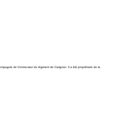
ompagnie de Contrecœur du régiment de Carignan. Il a été propriétaire de la