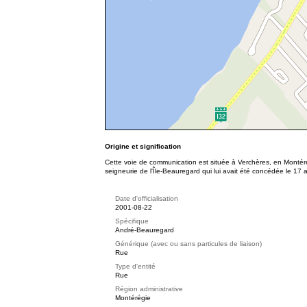
Origine et signification
Cette voie de communication est située à Verchères, en Montéré
seigneurie de l'Île-Beauregard qui lui avait été concédée le 17 
Date d'officialisation
2001-08-22
Spécifique
André-Beauregard
Générique (avec ou sans particules de liaison)
Rue
Type d'entité
Rue
Région administrative
Montérégie