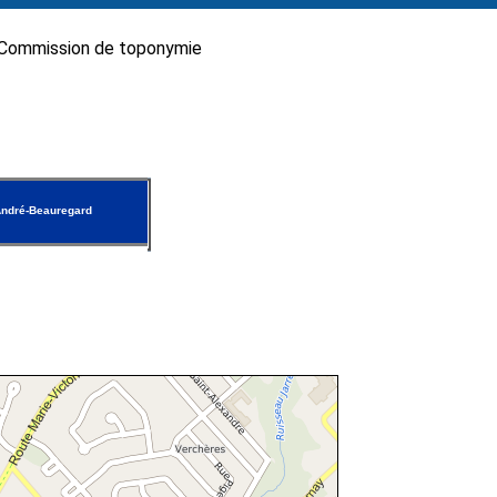
Commission de toponymie
ndré-Beauregard