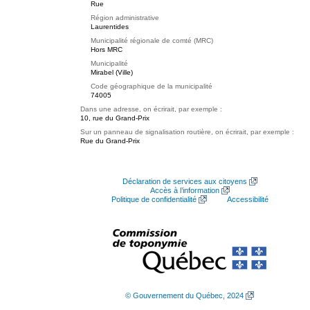
Rue
Région administrative
Laurentides
Municipalité régionale de comté (MRC)
Hors MRC
Municipalité
Mirabel (Ville)
Code géographique de la municipalité
74005
Dans une adresse, on écrirait, par exemple :
10, rue du Grand-Prix
Sur un panneau de signalisation routière, on écrirait, par exemple :
Rue du Grand-Prix
Déclaration de services aux citoyens
Accès à l’information
Politique de confidentialité
Accessibilité
© Gouvernement du Québec, 2024