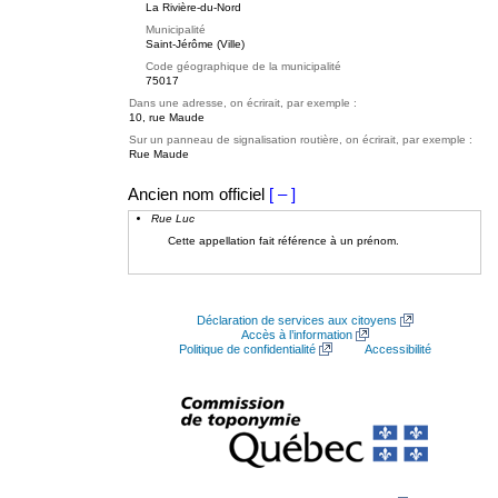
La Rivière-du-Nord
Municipalité
Saint-Jérôme (Ville)
Code géographique de la municipalité
75017
Dans une adresse, on écrirait, par exemple :
10, rue Maude
Sur un panneau de signalisation routière, on écrirait, par exemple :
Rue Maude
Ancien nom officiel
[ – ]
Rue Luc
Cette appellation fait référence à un prénom.
Déclaration de services aux citoyens
Accès à l’information
Politique de confidentialité
Accessibilité