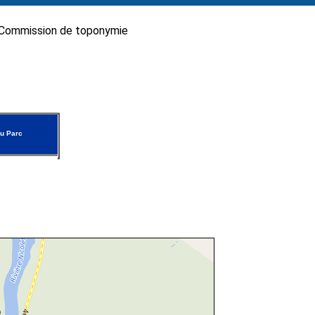
Commission de toponymie
u Parc