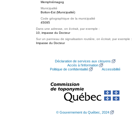
Memphrémagog
Municipalité
Bolton-Est (Municipalité)
Code géographique de la municipalité
45095
Dans une adresse, on écrirait, par exemple :
10, impasse du Docteur
Sur un panneau de signalisation routière, on écrirait, par exemple :
Impasse du Docteur
Déclaration de services aux citoyens
Accès à l’information
Politique de confidentialité
Accessibilité
© Gouvernement du Québec, 2024