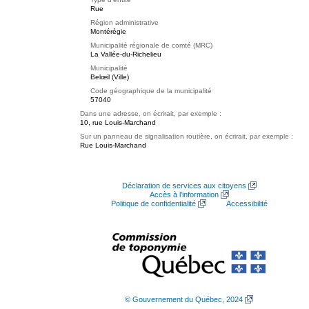
Rue
Région administrative
Montérégie
Municipalité régionale de comté (MRC)
La Vallée-du-Richelieu
Municipalité
Belœil (Ville)
Code géographique de la municipalité
57040
Dans une adresse, on écrirait, par exemple :
10, rue Louis-Marchand
Sur un panneau de signalisation routière, on écrirait, par exemple :
Rue Louis-Marchand
Déclaration de services aux citoyens
Accès à l’information
Politique de confidentialité
Accessibilité
© Gouvernement du Québec, 2024