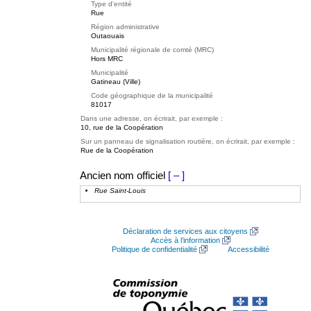
Type d'entité
Rue
Région administrative
Outaouais
Municipalité régionale de comté (MRC)
Hors MRC
Municipalité
Gatineau (Ville)
Code géographique de la municipalité
81017
Dans une adresse, on écrirait, par exemple :
10, rue de la Coopération
Sur un panneau de signalisation routière, on écrirait, par exemple :
Rue de la Coopération
Ancien nom officiel
[ – ]
Rue Saint-Louis
Déclaration de services aux citoyens
Accès à l’information
Politique de confidentialité
Accessibilité