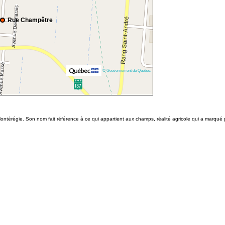
Rue Champêtre
© Gouvernement du Québec
Montérégie. Son nom fait référence à ce qui appartient aux champs, réalité agricole qui a marq