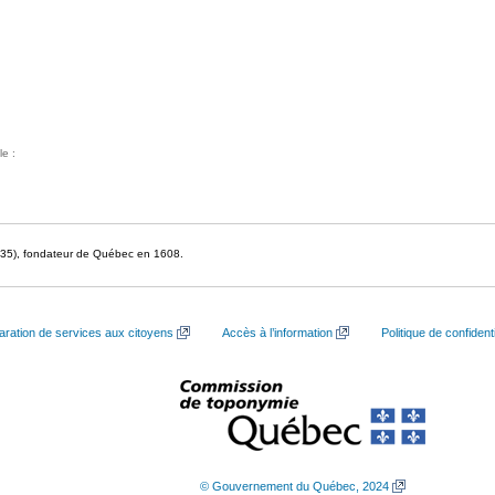
le :
35), fondateur de Québec en 1608.
aration de services aux citoyens
Accès à l’information
Politique de confidenti
© Gouvernement du Québec, 2024