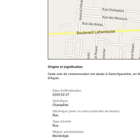
Origine et signification
Cette voie de communication est située à Saint-Hyacinthe, en 
d'Aquin.
Date d'officialisation
2003-02-27
Spécifique
Champêtre
Générique (avec ou sans particules de liaison)
Rue
Type d'entité
Rue
Région administrative
Montérégie