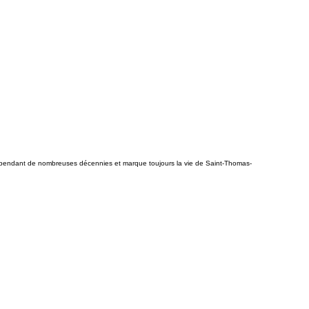
ué pendant de nombreuses décennies et marque toujours la vie de Saint-Thomas-