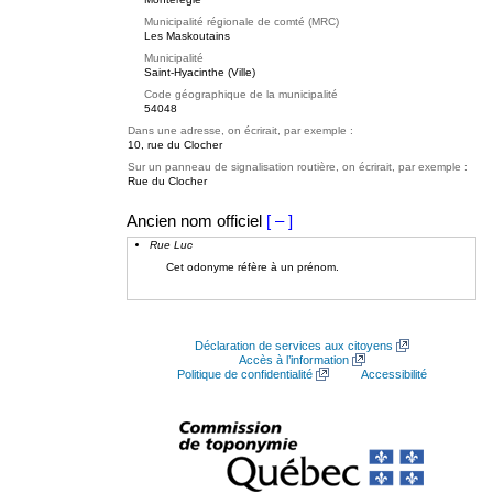
Municipalité régionale de comté (MRC)
Les Maskoutains
Municipalité
Saint-Hyacinthe (Ville)
Code géographique de la municipalité
54048
Dans une adresse, on écrirait, par exemple :
10, rue du Clocher
Sur un panneau de signalisation routière, on écrirait, par exemple :
Rue du Clocher
Ancien nom officiel
[ – ]
Rue Luc
Cet odonyme réfère à un prénom.
Déclaration de services aux citoyens
Accès à l’information
Politique de confidentialité
Accessibilité