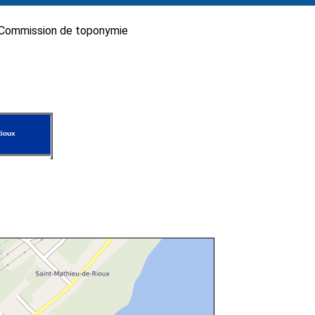
Commission de toponymie
ioux