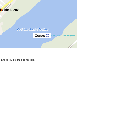
Rue Rioux
© Gouvernement du Québec
 terre où se situe cette voie.