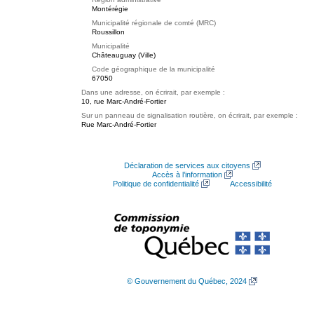
Montérégie
Municipalité régionale de comté (MRC)
Roussillon
Municipalité
Châteauguay (Ville)
Code géographique de la municipalité
67050
Dans une adresse, on écrirait, par exemple :
10, rue Marc-André-Fortier
Sur un panneau de signalisation routière, on écrirait, par exemple :
Rue Marc-André-Fortier
Déclaration de services aux citoyens
Accès à l’information
Politique de confidentialité
Accessibilité
© Gouvernement du Québec, 2024