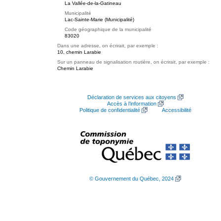
La Vallée-de-la-Gatineau
Municipalité
Lac-Sainte-Marie (Municipalité)
Code géographique de la municipalité
83020
Dans une adresse, on écrirait, par exemple :
10, chemin Larabie
Sur un panneau de signalisation routière, on écrirait, par exemple :
Chemin Larabie
Déclaration de services aux citoyens
Accès à l’information
Politique de confidentialité
Accessibilité
© Gouvernement du Québec, 2024