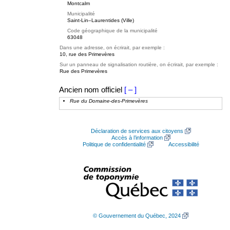
Montcalm
Municipalité
Saint-Lin–Laurentides (Ville)
Code géographique de la municipalité
63048
Dans une adresse, on écrirait, par exemple :
10, rue des Primevères
Sur un panneau de signalisation routière, on écrirait, par exemple :
Rue des Primevères
Ancien nom officiel
[ – ]
Rue du Domaine-des-Primevères
Déclaration de services aux citoyens
Accès à l’information
Politique de confidentialité
Accessibilité
© Gouvernement du Québec, 2024