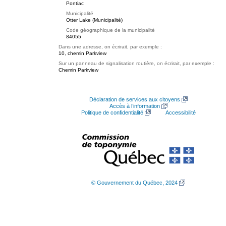
Pontiac
Municipalité
Otter Lake (Municipalité)
Code géographique de la municipalité
84055
Dans une adresse, on écrirait, par exemple :
10, chemin Parkview
Sur un panneau de signalisation routière, on écrirait, par exemple :
Chemin Parkview
Déclaration de services aux citoyens
Accès à l’information
Politique de confidentialité
Accessibilité
© Gouvernement du Québec, 2024