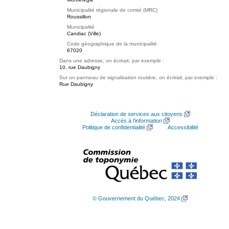
Municipalité régionale de comté (MRC)
Roussillon
Municipalité
Candiac (Ville)
Code géographique de la municipalité
67020
Dans une adresse, on écrirait, par exemple :
10, rue Daubigny
Sur un panneau de signalisation routière, on écrirait, par exemple :
Rue Daubigny
Déclaration de services aux citoyens
Accès à l’information
Politique de confidentialité
Accessibilité
© Gouvernement du Québec, 2024