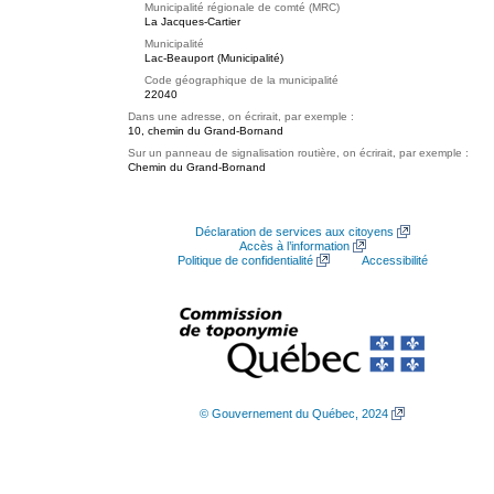
Municipalité régionale de comté (MRC)
La Jacques-Cartier
Municipalité
Lac-Beauport (Municipalité)
Code géographique de la municipalité
22040
Dans une adresse, on écrirait, par exemple :
10, chemin du Grand-Bornand
Sur un panneau de signalisation routière, on écrirait, par exemple :
Chemin du Grand-Bornand
Déclaration de services aux citoyens
Accès à l’information
Politique de confidentialité
Accessibilité
© Gouvernement du Québec, 2024