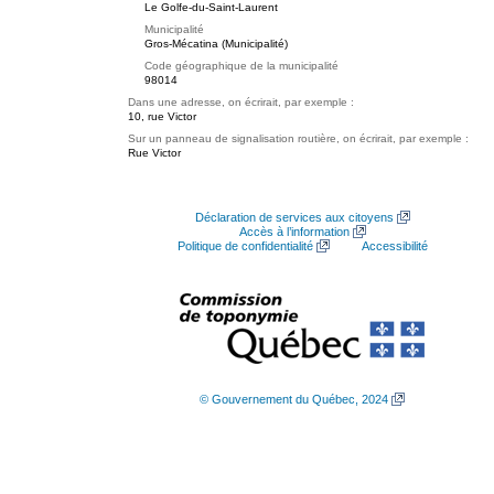
Le Golfe-du-Saint-Laurent
Municipalité
Gros-Mécatina (Municipalité)
Code géographique de la municipalité
98014
Dans une adresse, on écrirait, par exemple :
10, rue Victor
Sur un panneau de signalisation routière, on écrirait, par exemple :
Rue Victor
Déclaration de services aux citoyens
Accès à l’information
Politique de confidentialité
Accessibilité
© Gouvernement du Québec, 2024