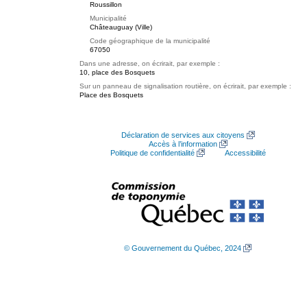
Roussillon
Municipalité
Châteauguay (Ville)
Code géographique de la municipalité
67050
Dans une adresse, on écrirait, par exemple :
10, place des Bosquets
Sur un panneau de signalisation routière, on écrirait, par exemple :
Place des Bosquets
Déclaration de services aux citoyens
Accès à l’information
Politique de confidentialité
Accessibilité
© Gouvernement du Québec, 2024