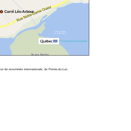
Carré Léo-Arbour
© Gouvernement du Québec
eur de renommée internationale, de Pointe-du-Lac.