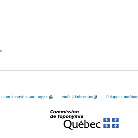
le :
aration de services aux citoyens
Accès à l’information
Politique de confidenti