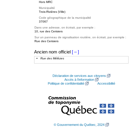
Hors MRC
Municipalité
Trois-Rivières (Ville)
Code géographique de la municipalité
37067
Dans une adresse, on écrirait, par exemple :
10, rue des Cerisiers
Sur un panneau de signalisation routière, on écrirait, par exemple :
Rue des Cerisiers
Ancien nom officiel
[ – ]
Rue des Mélèzes
Déclaration de services aux citoyens
Accès à l’information
Politique de confidentialité
Accessibilité
© Gouvernement du Québec, 2024