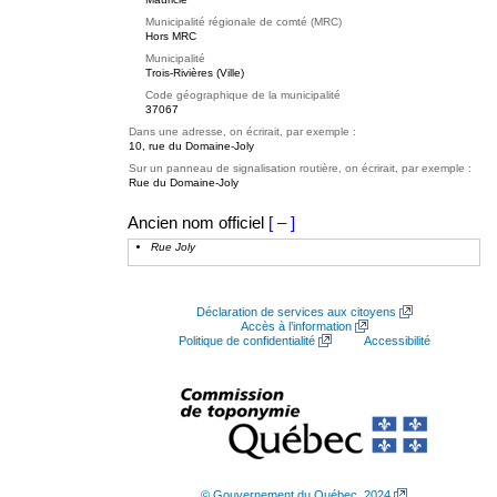
Municipalité régionale de comté (MRC)
Hors MRC
Municipalité
Trois-Rivières (Ville)
Code géographique de la municipalité
37067
Dans une adresse, on écrirait, par exemple :
10, rue du Domaine-Joly
Sur un panneau de signalisation routière, on écrirait, par exemple :
Rue du Domaine-Joly
Ancien nom officiel
[ – ]
Rue Joly
Déclaration de services aux citoyens
Accès à l’information
Politique de confidentialité
Accessibilité
© Gouvernement du Québec, 2024