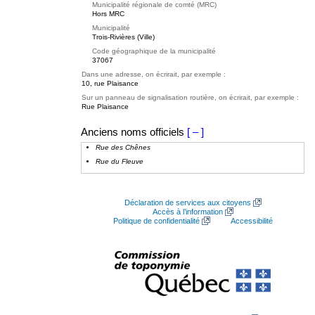
Municipalité régionale de comté (MRC)
Hors MRC
Municipalité
Trois-Rivières (Ville)
Code géographique de la municipalité
37067
Dans une adresse, on écrirait, par exemple :
10, rue Plaisance
Sur un panneau de signalisation routière, on écrirait, par exemple :
Rue Plaisance
Anciens noms officiels
[ – ]
Rue des Chênes
Rue du Fleuve
Déclaration de services aux citoyens
Accès à l’information
Politique de confidentialité
Accessibilité