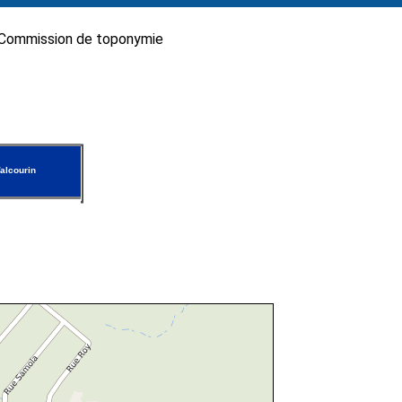
Commission de toponymie
alcourin