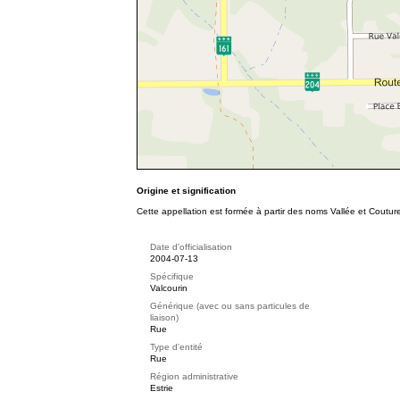
Origine et signification
Cette appellation est formée à partir des noms Vallée et Couture 
Date d'officialisation
2004-07-13
Spécifique
Valcourin
Générique (avec ou sans particules de
liaison)
Rue
Type d'entité
Rue
Région administrative
Estrie