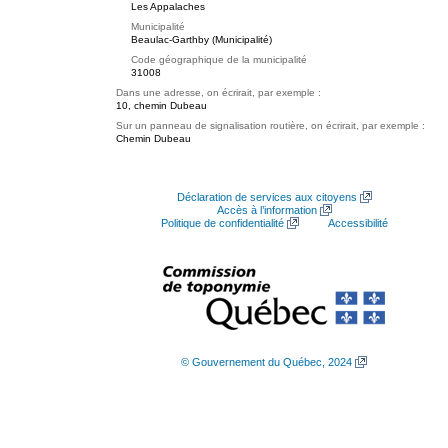
Les Appalaches
Municipalité
Beaulac-Garthby (Municipalité)
Code géographique de la municipalité
31008
Dans une adresse, on écrirait, par exemple :
10, chemin Dubeau
Sur un panneau de signalisation routière, on écrirait, par exemple :
Chemin Dubeau
Déclaration de services aux citoyens
Accès à l’information
Politique de confidentialité
Accessibilité
© Gouvernement du Québec, 2024