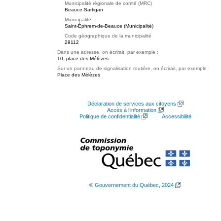
Municipalité régionale de comté (MRC)
Beauce-Sartigan
Municipalité
Saint-Éphrem-de-Beauce (Municipalité)
Code géographique de la municipalité
29112
Dans une adresse, on écrirait, par exemple :
10, place des Mélèzes
Sur un panneau de signalisation routière, on écrirait, par exemple :
Place des Mélèzes
Déclaration de services aux citoyens
Accès à l’information
Politique de confidentialité
Accessibilité
© Gouvernement du Québec, 2024