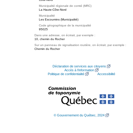
Municipalité régionale de comté (MRC)
La Haute-Côte-Nord
Municipalité
Les Escoumins (Municipalité)
Code géographique de la municipalité
95025
Dans une adresse, on écrirait, par exemple :
10, chemin du Rocher
Sur un panneau de signalisation routière, on écrirait, par exemple :
Chemin du Rocher
Déclaration de services aux citoyens
Accès à l’information
Politique de confidentialité
Accessibilité
© Gouvernement du Québec, 2024