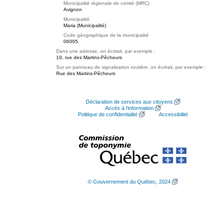
Municipalité régionale de comté (MRC)
Avignon
Municipalité
Maria (Municipalité)
Code géographique de la municipalité
06005
Dans une adresse, on écrirait, par exemple :
10, rue des Martins-Pêcheurs
Sur un panneau de signalisation routière, on écrirait, par exemple :
Rue des Martins-Pêcheurs
Déclaration de services aux citoyens
Accès à l’information
Politique de confidentialité
Accessibilité
© Gouvernement du Québec, 2024