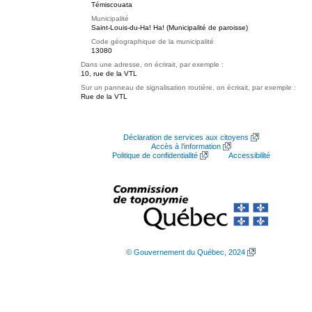
Témiscouata
Municipalité
Saint-Louis-du-Ha! Ha! (Municipalité de paroisse)
Code géographique de la municipalité
13080
Dans une adresse, on écrirait, par exemple :
10, rue de la VTL
Sur un panneau de signalisation routière, on écrirait, par exemple :
Rue de la VTL
Déclaration de services aux citoyens
Accès à l’information
Politique de confidentialité
Accessibilité
© Gouvernement du Québec, 2024