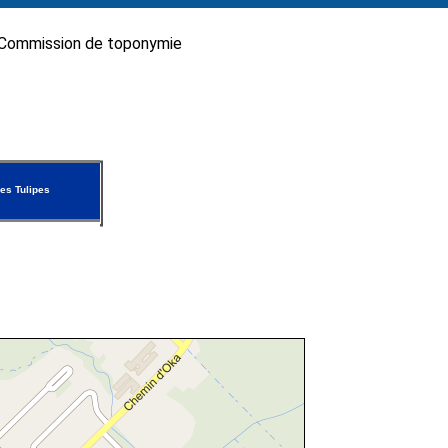
Commission de toponymie
es Tulipes