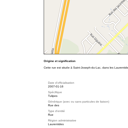
Origine et signification
Cette rue est située à Saint-Joseph-du-Lac, dans les Laurentid
Date d'officialisation
2007-01-16
Spécifique
Tulipes
Générique (avec ou sans particules de liaison)
Rue des
Type d'entité
Rue
Région administrative
Laurentides