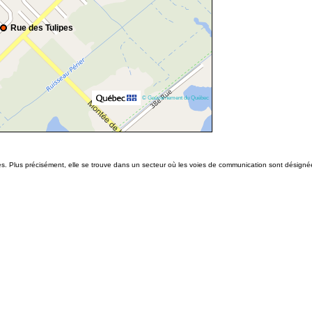
Rue des Tulipes
© Gouvernement du Québec
es. Plus précisément, elle se trouve dans un secteur où les voies de communication sont désigné