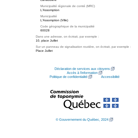
Municipalité régionale de comté (MRC)
L'Assomption
Municipalité
L'Assomption (Ville)
Code géographique de la municipalité
60028
Dans une adresse, on écrirait, par exemple :
10, place Juillet
Sur un panneau de signalisation routière, on écrirait, par exemple :
Place Juillet
Déclaration de services aux citoyens
Accès à l’information
Politique de confidentialité
Accessibilité
© Gouvernement du Québec, 2024