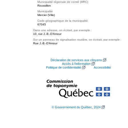
Municipalité régionale de comté (MRC)
Roussillon
Municipalité
Mercier (Ville)
Code géographique de la municipalité
67045
Dans une adresse, on écrirait, par exemple :
10, rue J.-B.-D'Amour
Sur un panneau de signalisation routière, on écrirait, par exemple :
Rue J.-B.-D'Amour
Déclaration de services aux citoyens
Accès à l’information
Politique de confidentialité
Accessibilité
© Gouvernement du Québec, 2024