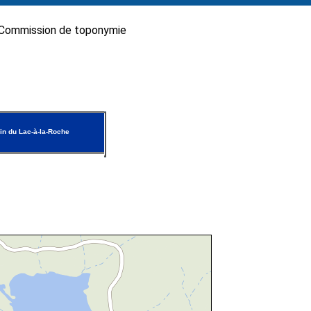
Commission de toponymie
n du Lac-à-la-Roche