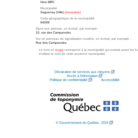
Hors MRC
Municipalité
Saguenay (Ville)
(Jonquière)
Code géographique de la municipalité
94068
Dans une adresse, on écrirait, par exemple :
10, rue des Campanules
Sur un panneau de signalisation routière, on écrirait, par exemple :
Rue des Campanules
Le nom en
rouge
correspond à la municipalité qui existait avant les f
d'utiliser le nom de cette ancienne municipalité.
Déclaration de services aux citoyens
Accès à l’information
Politique de confidentialité
Accessibilité
© Gouvernement du Québec, 2024