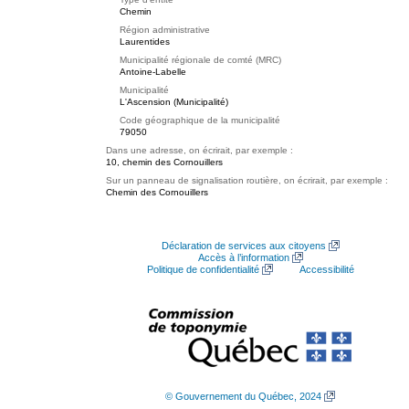
Chemin
Région administrative
Laurentides
Municipalité régionale de comté (MRC)
Antoine-Labelle
Municipalité
L'Ascension (Municipalité)
Code géographique de la municipalité
79050
Dans une adresse, on écrirait, par exemple :
10, chemin des Cornouillers
Sur un panneau de signalisation routière, on écrirait, par exemple :
Chemin des Cornouillers
Déclaration de services aux citoyens
Accès à l’information
Politique de confidentialité
Accessibilité
© Gouvernement du Québec, 2024