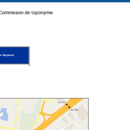
Commission de toponymie
e Neptune