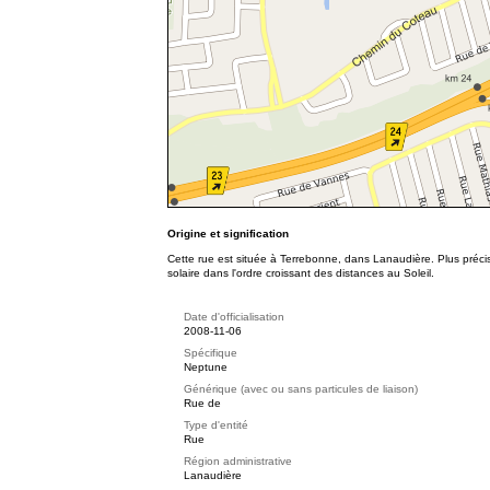
Origine et signification
Cette rue est située à Terrebonne, dans Lanaudière. Plus préc
solaire dans l'ordre croissant des distances au Soleil.
Date d'officialisation
2008-11-06
Spécifique
Neptune
Générique (avec ou sans particules de liaison)
Rue de
Type d'entité
Rue
Région administrative
Lanaudière