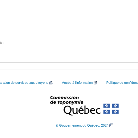
le :
aration de services aux citoyens
Accès à l’information
Politique de confidenti
© Gouvernement du Québec, 2024