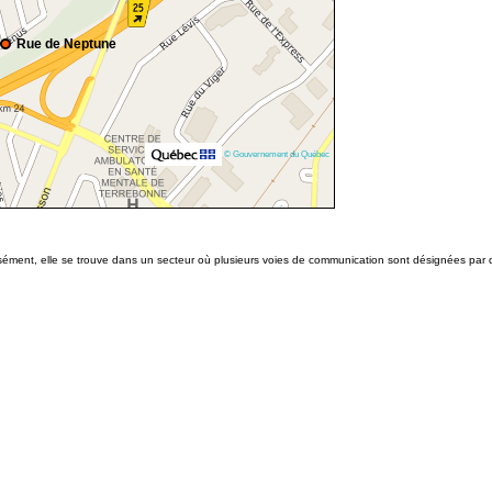
Rue de Neptune
© Gouvernement du Québec
isément, elle se trouve dans un secteur où plusieurs voies de communication sont désignées par