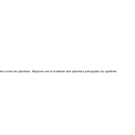
 des noms de planètes. Neptune est la huitième des planètes principales du système