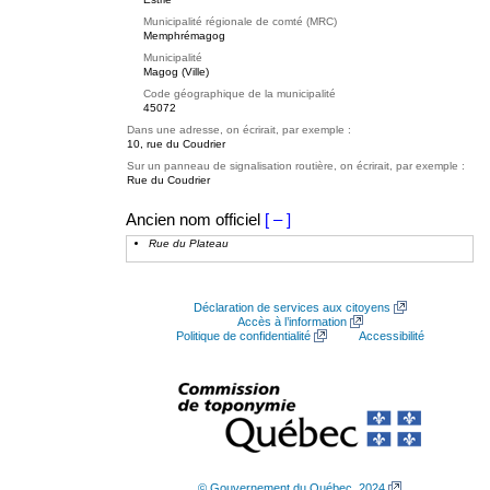
Municipalité régionale de comté (MRC)
Memphrémagog
Municipalité
Magog (Ville)
Code géographique de la municipalité
45072
Dans une adresse, on écrirait, par exemple :
10, rue du Coudrier
Sur un panneau de signalisation routière, on écrirait, par exemple :
Rue du Coudrier
Ancien nom officiel
[ – ]
Rue du Plateau
Déclaration de services aux citoyens
Accès à l’information
Politique de confidentialité
Accessibilité
© Gouvernement du Québec, 2024